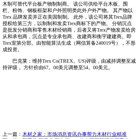
木制可替代平台板产物制制商。 该公司供给平台木板、围
栏、粉饰、钢板框架和户外照明类此外户外产物。 其产物以
Trex 品牌发卖并正在美国制制。 此外，该公司将其Trex品牌
授权给第三方，以制制和发卖Trex商标下的产物。 分销沉点
是批发分销商和零售木材经销商，后者又将Trex产物发卖给房
从和承包商，沉点是专业承包商、改建商和衡宇建建商。即
Trex室第分部。由智能算法生成（网信算备240019号），不形
成投资。
巴克莱：维持Trex Co(TREX。US)评级，由减持调整至减
持评级， 方针价由67。00美元调整至54。00美元。
上一篇：
木材之家：市场消息资讯办事帮力木材行业精准