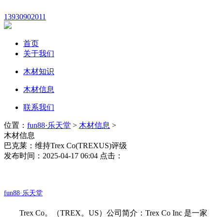
13930902011
首页
关于我们
木材知识
木材信息
联系我们
位置：
fun88·乐天堂
>
木材信息
>
木材信息
巴克莱：维持Trex Co(TREXUS)评级
发布时间：2025-04-17 06:04 点击：
fun88·乐天堂
Trex Co。（TREX。US）公司简介：Trex Co Inc 是一家