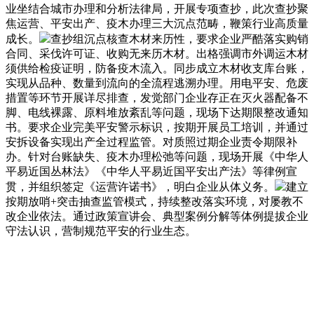
业坐结合城市办理和分析法律局，开展专项查抄，此次查抄聚
焦运营、平安出产、疫木办理三大沉点范畴，鞭策行业高质量
成长。
查抄组沉点核查木材来历性，要求企业严酷落实购销
合同、采伐许可证、收购无来历木材。出格强调市外调运木材
须供给检疫证明，防备疫木流入。同步成立木材收支库台账，
实现从品种、数量到流向的全流程逃溯办理。用电平安、危废
措置等环节开展详尽排查，发觉部门企业存正在灭火器配备不
脚、电线裸露、原料堆放紊乱等问题，现场下达期限整改通知
书。要求企业完美平安警示标识，按期开展员工培训，并通过
安拆设备实现出产全过程监管。对质照过期企业责令期限补
办。针对台账缺失、疫木办理松弛等问题，现场开展《中华人
平易近国丛林法》《中华人平易近国平安出产法》等律例宣
贯，并组织签定《运营许诺书》，明白企业从体义务。
建立
按期放哨+突击抽查监管模式，持续整改落实环境，对屡教不
改企业依法。通过政策宣讲会、典型案例分解等体例提拔企业
守法认识，营制规范平安的行业生态。