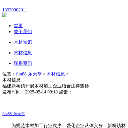
13930902011
首页
关于我们
木材知识
木材信息
联系我们
位置：
fun88·乐天堂
>
木材信息
>
木材信息
福建新桥镇开展木材加工企业结合法律查抄
发布时间：2025-05-14 09:18 点击：
fun88·乐天堂
为规范木材加工行业次序，强化企业从体义务，新桥镇林