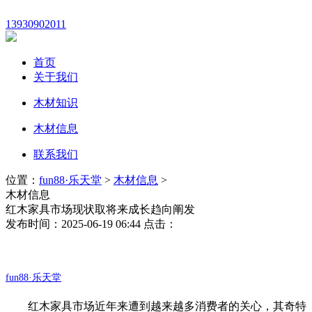
13930902011
首页
关于我们
木材知识
木材信息
联系我们
位置：
fun88·乐天堂
>
木材信息
>
木材信息
红木家具市场现状取将来成长趋向阐发
发布时间：2025-06-19 06:44 点击：
fun88·乐天堂
红木家具市场近年来遭到越来越多消费者的关心，其奇特