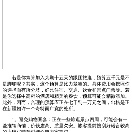
若是你筹算加入为期十五天的跟团旅逛，预算五千元是不
是脚够呢？其实，这个预算是比力紧凑的。具体费用会按照你
的选择而有所分歧，好比住宿、交通、饮食和景点门票等。若
是你选择中高档的酒店和精美的餐饮，预算可能会稍微添加。
此外，因而，合理的预算应正在七千到一万元之间，出格是正
在新疆如许一个奇特而广宽的处所。
1。避免购物圈套：正在一些旅逛景点四周，可能会有一
些推销商铺，价钱虚高、质量欠安。旅客提前搜刮好诺言较高
的店肆买特产时细心取卖家筹议。