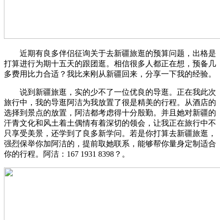
近期有良多伴侣征询关于去新疆旅逛的预算问题，出格是
打算进行为期十五天的跟团逛。相信很多人都正在想，预备几
多费用比力合适？我比来刚从新疆回来，分享一下我的经验。
说到新疆旅逛，实的少不了一位优良的导逛。正在我此次
旅行中，我的导逛阿洁为我放置了很是精美的行程。从酒店的
选择到景点的放置，阿洁都考虑得十分殷勤。并且她对新疆的
汗青文化和风土着土偶情有着深切的领会，让我正在旅行中不
只享受美景，还学到了良多新学问。若是你打算去新疆旅逛，
强烈保举你加阿洁的，提前取她联系，能够帮你量身定制适合
你的行程。阿洁：167 1931 8398？。