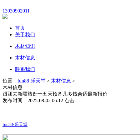
13930902011
首页
关于我们
木材知识
木材信息
联系我们
位置：
fun88·乐天堂
>
木材信息
>
木材信息
跟团去新疆旅逛十五天预备几多钱合适最新报价
发布时间：2025-08-02 06:12 点击：
fun88·乐天堂