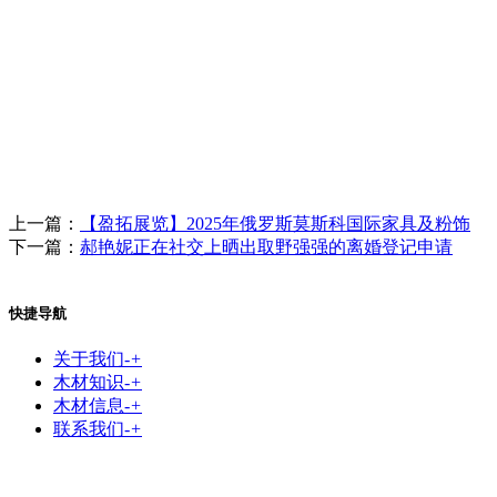
上一篇：
【盈拓展览】2025年俄罗斯莫斯科国际家具及粉饰
下一篇：
郝艳妮正在社交上晒出取野强强的离婚登记申请
快捷导航
关于我们
-
+
木材知识
-
+
木材信息
-
+
联系我们
-
+