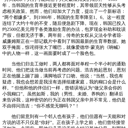
年，当韩国的生育率接近更替程度时，其带领层天性够从头考
虑相关政策。然而，他们却加大了力度，提出了一个新标语：
“两个都嫌多”。到1986年，韩国的生育率降至1。6。这一程度
连结了大约十年的不变，随后便急剧下降。现在，韩国已投入
约2500亿美元用于各类激励生育的办法，包罗现金补助和耽误
产假，但都无济于事。两年前，传奇的女权从义法令学者琼·
威廉姆斯正在一部记载片中看到了韩国最新的生育率数据。她
双手掩面，惊诧得张大了嘴巴，就像爱德华·蒙克的《呐喊》
中的人物一样，这一画面霎时成了一个脸色包。
当他们归去工做时，两人都将面对单程一个半小时的通勤
时间。他们把这当做当前再考虑的问题。浩吉抱起恩别，恩别
正在他腿上蹦了蹦，满脚地叹了口吻。他说：“当然，我也有
疑虑，我也会想若是我没有选择组建家庭，我的糊口会是什么
样。” 但他和他的伴侣们一样，曾错误地认为“做父亲会你的
小我糊口”。虽然如斯，我的（男性、未婚、养狗的）翻译后
来告诉我，这种密切的行为正在韩国父亲中并不常见，他仍是
不由得问浩吉：“你不感觉无聊吗？”！
他们留意到有一个邻人也有孩子，他们但愿有一天能和对
方说的话不只仅是“你好”。正在孩子上学之前，他们曾经接管