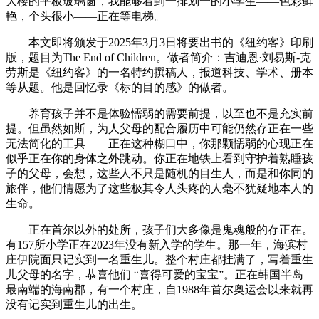
大楼的平板玻璃窗，我能够看到一排划一的小学生——色彩鲜
艳，个头很小——正在等电梯。
本文即将颁发于2025年3月3日将要出书的《纽约客》印刷
版，题目为The End of Children。做者简介：吉迪恩·刘易斯-克
劳斯是《纽约客》的一名特约撰稿人，报道科技、学术、册本
等从题。他是回忆录《标的目的感》的做者。
养育孩子并不是体验懦弱的需要前提，以至也不是充实前
提。但虽然如斯，为人父母的配合履历中可能仍然存正在一些
无法简化的工具——正在这种糊口中，你那颗懦弱的心现正在
似乎正在你的身体之外跳动。你正在地铁上看到守护着熟睡孩
子的父母，会想，这些人不只是随机的目生人，而是和你同的
旅伴，他们情愿为了这些极其令人头疼的人毫不犹疑地本人的
生命。
正在首尔以外的处所，孩子们大多像是鬼魂般的存正在。
有157所小学正在2023年没有新入学的学生。那一年，海滨村
庄伊院面只记实到一名重生儿。整个村庄都挂满了，写着重生
儿父母的名字，恭喜他们 “喜得可爱的宝宝”。正在韩国半岛
最南端的海南郡，有一个村庄，自1988年首尔奥运会以来就再
没有记实到重生儿的出生。