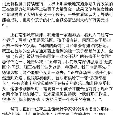
到更替程度并持续连结。世界上那些最地实施激励生育政策的
正在激励办法和办事上破费了大量资金，成果仅使每位女性的
生育率提高了大约五分之一个孩子。一些察看家认为，补助可
能会成功，但每个孩子的补助金额必需达到大约30万美元才
行。
正在南部城市康津，我走进一家咖啡店，看到入口处有一
个标记，写着“这里是无孩区。孩子没有错。问题正在于那些
不照应孩子的父母。”韩国的商铺门口经常会有如许的标记。
我正在首尔的公共交通东西上看到的独一孩子都是外国人。金
圭镇（音译）被认为是韩国第一对公开认可的有孩子的女同*
恋伴侣之一，她告诉我：“五年前，我们没有深切思虑过‘无孩
区’的问题。现正在我们认为这是一种蔑视。我们老是事先打
德律风扣问能否能够带女儿一路去。” 正在商场里，孩子们仍
然遭到欢送，也很容易看到。首尔市供给了一张“多孩幸福
卡”，持有这张卡的父母能够正在特定的逛乐土和剧院享受扣
头。这张卡刚推出时，需要有三个孩子才能合适前提；现正在
有两个孩子就能够了。艺术家境姆告诉我：“我们开打趣说，
很快他们就会把‘多孩卡’发给只要一个孩子的家庭了。”。
然而，正如一位荷兰生齿统计学家曾冷淡地指出的那样，
“持久以来，人们可能高估了人类繁殖儿女的动力。” 1983