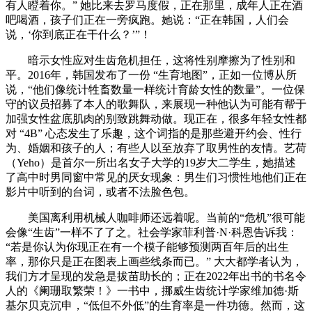
有人瞪着你。” 她比来去罗马度假，正在那里，成年人正在酒
吧喝酒，孩子们正在一旁疯跑。她说：“正在韩国，人们会
说，‘你到底正在干什么？’”！
暗示女性应对生齿危机担任，这将性别摩擦为了性别和
平。2016年，韩国发布了一份 “生育地图”，正如一位博从所
说，“他们像统计牲畜数量一样统计育龄女性的数量”。一位保
守的议员招募了本人的歌舞队，来展现一种他认为可能有帮于
加强女性盆底肌肉的别致跳舞动做。现正在，很多年轻女性都
对 “4B” 心态发生了乐趣，这个词指的是那些避开约会、性行
为、婚姻和孩子的人；有些人以至放弃了取男性的友情。艺荷
（Yeho）是首尔一所出名女子大学的19岁大二学生，她描述
了高中时男同窗中常见的厌女现象：男生们习惯性地他们正在
影片中听到的台词，或者不法脸色包。
美国离利用机械人咖啡师还远着呢。当前的“危机”很可能
会像“生齿”一样不了了之。社会学家菲利普·N·科恩告诉我：
“若是你认为你现正在有一个模子能够预测两百年后的出生
率，那你只是正在图表上画些线条而已。” 大大都学者认为，
我们方才呈现的发急是拔苗助长的；正在2022年出书的书名令
人的《阑珊取繁荣！》一书中，挪威生齿统计学家维加德·斯
基尔贝克沉申，“低但不外低”的生育率是一件功德。然而，这