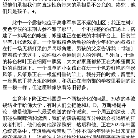
望他们承担我们简直定性所带来的承担是不公允的。终究，他
们只是孩子。♦。
此中一个露营地位于离非军事区不远的山区；我正在树叶
变色季候的末期去参不雅了那里。一个不服整的泊车场上，搭
建了一排黑色的帐篷，帐篷建正在低矮的木制平台上。旧食堂
里有几张逛戏桌。一个穿戴粉色活动衫的青少年和他的叔叔正
在打一场无精打采的乒乓球角逐。男孩的父亲告诉我：“我们
带着孩子来这里，如许就不会遭到别人的评判。” 外面，干燥
的棕色树叶正在细雨中飘落，大大都家庭都挤正在为帐篷而安
拆的遮阳篷下。一个孤单的小女孩正在玩一个色彩鲜艳的鸟形
风筝，风筝系正在一根塑料垂钓竿上。我分开的时候，留意到
一座男孩手持火炬的雕像，和我正在海南郡的学校里看到的那
座一模一样，但这座雕像较着陈旧得多。
生育率下降正在韩国是一个两极分化的问题。39岁的李浚
锡结业于哈佛大学，有时人们会把他和J。D。万斯相提并
论，他是他那一代最受欢送的保守派家。一个周五的深夜，我
们碰头喝啤酒和烧酒，我们的谈话每隔五分钟就会被喝醉的狂
欢者打断，他们会向他深深鞠躬，然后和他。正在2022年韩国
总统选举中，李浚锡帮帮带动了心怀不满的年轻男性出来支撑
保守派候选人，该候选人许诺拔除担任协调韩国平等政策的性