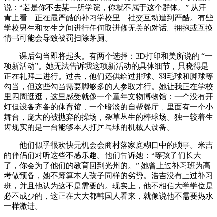
说：“若是你不去某一所学院，你就不属于这个群体。” 从汗
青上看，正在最严酷的补习学校里，社交互动遭到严酷。有些
学校男生和女生之间进行任何取进修无关的对话。拥抱或互换
情书可能会导致被罚扫除茅厕。
课后勾当即将起头。有两个选择：3D打印和美所说的 “一
项新活动”。她无法告诉我这项新活动的具体细节，只晓得是
正在礼拜二进行。过去，他们还供给过排球、羽毛球和脚球等
勾当，但这些勾当需要脚够多的人参取才行。她让我正在学校
里四周逛逛，这里感受就像一个童年文物博物馆：一个没有开
灯但设备齐备的体育馆，一个暗淡的自帮餐厅，里面有一个小
舞台，庞大的被抛弃的操场，杂草丛生的棒球场。独一较着生
齿现实的是一台能够本人打乒乓球的机械人设备。
他们似乎很欢快无机会会商村落家庭糊口中的琐事。米吉
的伴侣们对听这些不感乐趣。他们告诉她：“等孩子们长大
了，你会为了他们的教育回到光州的。” 她曾上过补习班为高
考做预备，她不筹算本人孩子同样的劣势。浩吉没有上过补习
班，并且他认为这不是需要的。现实上，他不相信大学学位是
必不成少的，这正在大大都韩国人看来，就像说他不需要热水
一样激进。