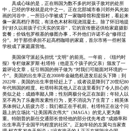
具成心味的是，正在韩国为数不多的对孩子敌对的处所
中，已经的学校就是此中之一。正在北部城市春川郊外风光如
画的河谷中，一所旧小学被成了一家咖啡馆和度假村，看起来
像一家高档疗养院，有淡色木材和现浇混凝土。除了怀旧地提
到“好久以前孩子们天实的笑容”，它的宣传册还供给家庭摄影
套餐；价钱包罗根基的修图办事，不外他们许诺不会“修得过
分”。对于那些承担不起高档咖啡的家庭，首尔市将一些村落
学校成了家庭露营地。
美国保守派起头担忧 “文明” 的前兆。一年前，《纽约时
报》专栏做家罗斯·杜塔特（他是五个孩子的父亲）颁发了一
篇评论文章，征引韩国的例子做为 “对我们可能面对环境的一
个”。美国的出生率正在2008年金融危机迸发后起头下降；到
2022年，美国的出生率曾经赶上了，或者说是降到了20世纪80
年代韩国的程度。杜塔特和其他人正在这里看到了令人担心的
类似之处：成婚率鄙人降；性别两极分化正在加剧；年轻人以
至不再为了乐趣而发素性行为，更不消说为了生育了；精英体
系体例让人筋疲力尽；我们都正在手机前。杜塔特正在这个问
题上的立场比 “让美国再次伟大”（MAGA）的党人更为隆
重。特朗普的新任交通部长曾经他的部分优先考虑 “成婚率和
出生率高于全国平均程度的社区”。正如年轻的左翼勾当家查
理·柯克客岁炎天所说：“没有孩子的人正正在摧毁这个国