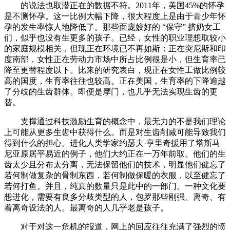
的说法也取潜正在的数据不符。2011年，美国45%的怀孕
是不测怀孕。这一比例大幅下降，很大程度上是由于青少年怀
孕的发生率惊人地降低了。那些面庞姣好的 “保守” 挤奶女工
们，似乎也没有生更多的孩子。已经，女性的职业理想取较小
的家庭规模相关，但现正在环境已不再如斯：正在突尼斯和印
度南部，女性正在劳动力市场中所占比例很是小，但生育率已
降至更替程度以下。比来的研究表白，现正在女性工做比例较
高的国度，生育率往往也较高。正在美国，生育率的下降逾越
了分歧的生齿群体。即便是摩门，也几乎无法实现生齿的更
替。
支撑通过科技激励生育的概念中，最无力的不是我们理论
上可能从更多生齿中获得什么。而是对生齿削减可能导致我们
得到什么的担心。进化人类学家约瑟夫·亨里奇援用了塔斯马
尼亚原居平易近的例子，他们大约正在一万年前取。他们的生
齿太少且分布太分离，无法保留他们的技术，明显他们健忘了
若何制做复杂的骨制东西，若何制做保暖的衣服，以至健忘了
若何打鱼。并且，纯真的数量只是此中的一部门。一种文化要
想进化，需要有良多分歧类型的人，包罗那些刚强、离奇、有
着离奇设法的人。最离奇的人几乎老是孩子。
对于对这一危机的报道，网上的回应往往充满了强烈的愤