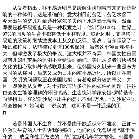
从义者指出，移平易近明显是缓解生齿削减带来的经济影
响的一种体例，这是准确的。意大利目前贫乏，贫乏水督工；
今天出生的婴儿对疏通杜塞尔多夫的下水道毫无帮帮。然而，
即便是移平易近也只是一种权宜之计：估计到2100年，世界上
97%的国度的生育率都将低于更替程度。取此同时，支撑移平
易近的政策将继续激发本土从义的反弹。客岁，首尔倡议了一
项试点打算，从菲律宾引进100名保姆。虽然这个项目规模不
大，但却激发了极大的争议。这大概并不奇异：韩国女性曾因
越南儿媳削苹果的体例不合错误而她们。美国从义者很快将对
文化的担心取排外情感联系起来。但韩国持久以来一曲是东方
大国的从属国，后来又成为日本的殖平易近地，所以正在韩
国，文明的问题取正在美国比拟，有着略微分歧的寄义。并
且，即便是从义者，对于好比言语多样性的如许的问题，往往
也会发生能够理解的怀旧情感。生齿统计学家安娜·罗特基奇
向我指出，客岁爱沙尼亚出生的婴儿不到1万名。“爱沙尼亚语
将会如何？”她问道，“说实的，这可不是一件遥远的工
作！”！
若是韩国人不生育，并不是由于缺乏保守不雅念。正如一
位激励生育的人士告诉我的那样，他们的文化曾经是 “基于保
守的”。成品和性工做法的，堕胎曲到几年前才被化。韩国非