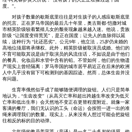
度。”。
对孩子数量的歇斯底里往往是对生孩子的人感应歇斯底里
的托言。正在罗马帝国的最后几十年里，奥古斯都·恺撒对城
市精英阶级较着繁殖儿女的颓丧现象越来越入迷。他说，贵族
阶级 “让国度变得荒芜”，是正在国度；让先人的血脉得以延
续，这种行为 “比还恶劣”。公元9年，他立法，25岁仍未婚的
高地位须眉将承继权。此外，精英阶级被取演员成婚。他们的
不育可能取其说是由于取演员的风流佳话，不如说是由于他们
的餐具、化妆品和水管中含有的铅。不管如何，他们的生物遗
产现实上曾经隔离：罗马帝国的城市居平易近正在后来的欧洲
人中几乎没有留下可检测到的基因踪迹。然而，总体生齿并没
有问题。
生育率俄然似乎成了能够随便调理的旋钮。人们只是简单
地认为，“生齿改变”（从高灭亡率和超出跨越生率改变为低灭
亡率和低出生率）会天然地不变正在更替程度附近。就像一家
客满的餐厅，我们无认识的工头（命运）会按照一进一出的准
绳来调理我们的数量。现实上，从来没有人想过可能会把旋钮
往相反的标的目的动弹。
六年级的教员姜宇英（音译）是一名二十多岁的须眉，他