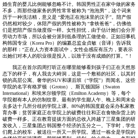
婚生育的婴儿比例能够忽略不计。韩国男性正在家中做的家务
不多，而那些做家务的男性常常被称为 “泡泡男”，这个词来
历于一种洗洁精，意义是 “爱泡正在泡沫里的汉子”。陪产假
仍然相对较少，休陪产假的男性被称为 “拿铁爸爸”，仿佛他
们是把陪产假当做度假一样。女性担忧，由于估计她们会分开
劳动力市场，所以会被分派到低条理的工做使命。正如旧事机
构韩国专业（Korea Pro）的编纂总监金贞敏（音译）告诉我
的那样：“正在人力资本面试中，女性会感应有压力，要表示
出她们对本人的职业很是投入，以致于没有成婚的打算。”！
我正在首尔四周打听正在哪里能够看到孩子们正在天然形
态下的样子，有人我去大峙洞，这是一个敷裕的社区，以其封
锁的高层公寓、奢华的SUV和课后班（“学院”）而闻名。这些
学院的名字有格罗顿（Groton）、斯瓦顿国际（Swaton
International）和埃米尔顿学院（Emilton Academy）等，每个
学院都有本人的仿制纹章。最有的学生鄙人午、晚上和周末会
去多达十几所分歧的学院上课。80%的韩国度庭会采办私家教
育办事；贫苦家庭正在学院上的破费往往和正在食物杂货上的
破费一样多。正在教育提拔方面的总收入跨越了三星集团的研
发收入，三星集团占韩国整个经济的五分之一。下学时，学生
们爬上的校车，被送往一所又一所学院。透过一栋全是学院的