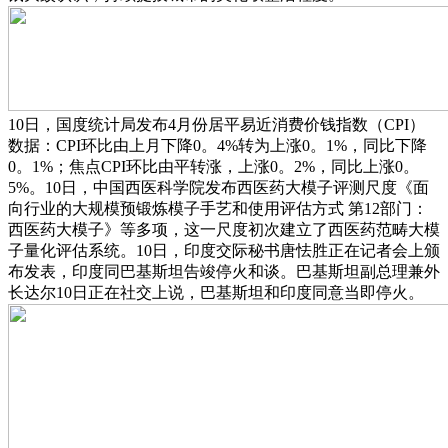
10日，国度统计局发布4月份居平易近消费价钱指数（CPI）
数据：CPI环比由上月下降0。4%转为上涨0。1%，同比下降
0。1%；焦点CPI环比由平转涨，上涨0。2%，同比上涨0。
5%。10日，中国西医科学院发布西医药大模子评测尺度《面
向行业的大规模预锻炼模子手艺和使用评估方式 第12部门：
西医药大模子》等多项，这一尺度初次建立了西医药范畴大模
子量化评估系统。10日，印度交际秘书唐怯胜正在记者会上颁
布发表，印度同巴基斯坦告竣停火和谈。巴基斯坦副总理兼外
长达尔10日正在社交上说，巴基斯坦和印度同意当即停火。