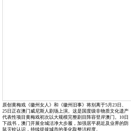
原创黄梅戏《徽州女人》和《徽州旧事》将别离于5月23日、
25日正在澳门威尼斯人剧场上演。这是国度级非物质文化遗产
代表性项目黄梅戏初次以大规模完整剧目阵容登岸澳门。10日
下战书，澳门开展全城洁净大步履，加强居平易近及业界的防
鼠灭蚊认识，持续提拔城市的美化取整洁程度。