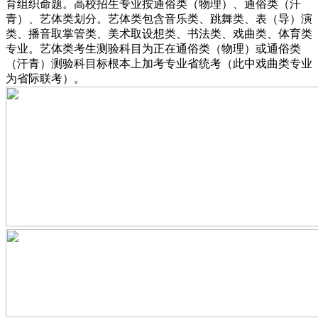
育组织命题。高校招生专业按通俗类（物理）、通俗类（汗
青）、艺体类划分。艺体类包含音乐类、跳舞类、表（导）演
类、播音取掌管类、美术取设想类、书法类、戏曲类、体育类
专业。艺体类考生测验科目为正在通俗类（物理）或通俗类
（汗青）测验科目标根本上加考专业省统考（此中戏曲类专业
为省际联考）。