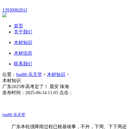
13930902011
首页
关于我们
木材知识
木材信息
联系我们
位置：
fun88·乐天堂
>
木材知识
>
木材知识
广东2025年高考定了！ 晨安 珠海
发布时间：2025-06-14 11:05 点击：
fun88·乐天堂
广东本轮强降雨过程已根基竣事，不外，下周、下下周还