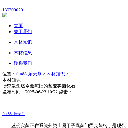
13930902011
首页
关于我们
木材知识
木材信息
联系我们
位置：
fun88·乐天堂
>
木材知识
>
木材知识
研究发觉迄今最陈旧的蓝变实菌化石
发布时间：2025-06-23 10:22 点击：
fun88·乐天堂
蓝变实菌正在系统分类上属于子囊菌门粪壳菌纲，是现代