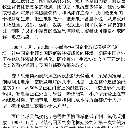
正在饮食上，他们以素食为从，这并不是因为教，而是畜
牧业需要耗损更多的能源，比拟之下果蔬要少得多。他们少喝
或根基不喝果汁等碳酸饮料，和风如许注释：“我们会更倾向
于吃新颖生果。把生果制做汁，撇开果汁含量不说，从果实到
工场处置、灌拆、运输、发卖，现实上耗损了良多不需要的能
源，制制了良多不需要的温室气体排放，容器还可能是不成降
解，形成污染。”。
2008年3月，SEE取TCG举办“中国企业取低碳经济”论
坛，让中国企业领会国际低碳经济成长的环境，切磋中国企业
正在低碳经济成长的感化。阿拉善SEE生态协会会长王石对此
次会议致欢送词，英国前辅弼布莱尔取会。
变！改走简约设想风室内设想以天然通风、采光为准绳，
削减利用电扇、空调及电灯的几率。凡是，正在整个建建的能
量丧失中，约50%是正在门窗上的能量丧失。中空玻璃不只把
热浪、寒潮挡正在外面，乐音，降低能耗。小户型无论正在节
约建建材料、节能节电、建制和利用成本等方面都优于大户
型，碳排放量也较着小于大户型。
面临全球天气变化，急需世界协同减低或节制二氧化碳排
放，1997年12月，《结合国天气变化框架公约》第三次缔约方