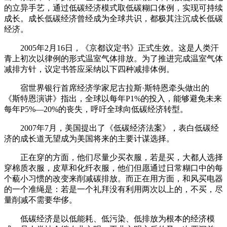
的立异手艺，通过低碳经济模式取低碳糊口体例，实现可持续
成长。成长低碳经济曾经成为全球共识，都极其注沉成长低碳
经济。
2005年2月16日，《京都议定书》正式生效。这是人类汗
青上初次以律例的形式温室气体排放。为了推进完成温室气体
减排方针，议定书答应采纳以下四种减排体例。
宿世界银行首席经济学家尼古拉斯·斯特恩牵头做出的
《斯特恩演讲》指出，全球以每年P1%的投入，能够避免未来
每年P5%—20%的丧失，呼吁全球向低碳经济转型。
2007年7月，美国提出了《低碳经济法案》，表白低碳经
济的成长道无望成为美国将来的主要计谋选择。
正在穿的方面，他们尽量少买衣服，若是买，大都人选择
穿棉质衣服，皮草和化纤衣服，他们但愿通过日常糊口中的每
个藐小习惯的改变来削减碳排放。而正在用方面，和风买电器
的一个准绳是：若是一个礼拜没有利用两次以上的，不买，尽
量削减不需要华侈。
低碳经济是以低能耗、低污染、低排放为根本的经济模