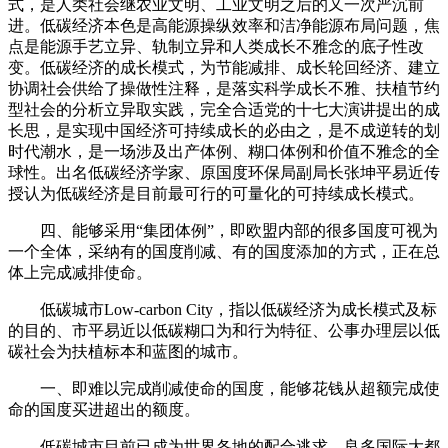
式，是人类社会继农业文明、工业文明之后的又一次严沉前
进。低碳经济本色是高能源操纵效率和洁净能源布局问题，焦
点是能源手艺立异、轨制立异和人类成长不雅念的底子性改
变。低碳经济的成长模式，为节能减排、成长轮回经济、建立
协调社会供给了操做性注释，是落实科学成长不雅、扶植节约
型社会的分析立异取实践，完全合适党的十七大演讲提出的成
长思，是实现中国经济可持续成长的必由之，是不成逆转的划
时代潮水，是一场涉及出产体例、糊口体例和价值不雅念的全
球性。出名低碳经济学家、原国度环保局副局长张坤平易近传
授认为低碳经济是目前最可行的可量化的可持续成长模式。
四、能够采用“集团体例”，即欧盟内部的很多国度可视为
一个全体，采纳有的国度削减、有的国度添加的方式，正在总
体上完成减排使命。
低碳城市Low-carbon City，指以低碳经济为成长模式及标
的目的、市平易近以低碳糊口为和行为特征、公事办理层以低
碳社会为扶植标本和蓝图的城市。
一、即难以完成削减使命的国度，能够花钱从超额完成使
命的国度买进超出的额度。
低碳城市目前已成为世界各地的配合逃求，良多国际大都