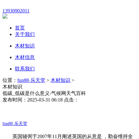
13930902011
首页
关于我们
木材知识
木材信息
联系我们
位置：
fun88·乐天堂
>
木材知识
>
木材知识
低碳_低碳是什么意义-气候网天气百科
发布时间：2025-03-31 06:18 点击：
fun88·乐天堂
英国辅弼于2007年11月阐述英国的从意是 ，勤奋维持全