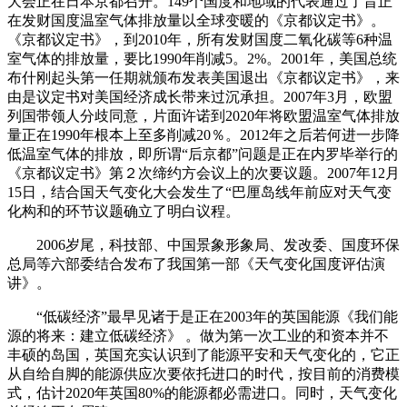
大会正在日本京都召开。149个国度和地域的代表通过了旨正
在发财国度温室气体排放量以全球变暖的《京都议定书》。
《京都议定书》，到2010年，所有发财国度二氧化碳等6种温
室气体的排放量，要比1990年削减5。2%。2001年，美国总统
布什刚起头第一任期就颁布发表美国退出《京都议定书》，来
由是议定书对美国经济成长带来过沉承担。2007年3月，欧盟
列国带领人分歧同意，片面许诺到2020年将欧盟温室气体排放
量正在1990年根本上至多削减20％。2012年之后若何进一步降
低温室气体的排放，即所谓“后京都”问题是正在内罗毕举行的
《京都议定书》第２次缔约方会议上的次要议题。2007年12月
15日，结合国天气变化大会发生了“巴厘岛线年前应对天气变
化构和的环节议题确立了明白议程。
2006岁尾，科技部、中国景象形象局、发改委、国度环保
总局等六部委结合发布了我国第一部《天气变化国度评估演
讲》。
“低碳经济”最早见诸于是正在2003年的英国能源《我们能
源的将来：建立低碳经济》 。做为第一次工业的和资本并不
丰硕的岛国，英国充实认识到了能源平安和天气变化的，它正
从自给自脚的能源供应次要依托进口的时代，按目前的消费模
式，估计2020年英国80%的能源都必需进口。同时，天气变化