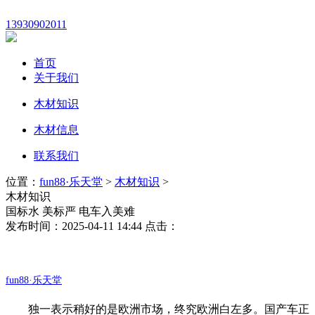
13930902011
首页
关于我们
木材知识
木材信息
联系我们
位置：
fun88·乐天堂
>
木材知识
>
木材知识
国标水 美标严 电车入美难
发布时间：2025-04-11 14:44 点击：
fun88·乐天堂
独一表示稍好的是欧洲市场，终究欧洲白左多。国产车正