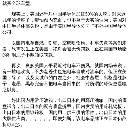
就买全球车型。
现实上，美国还针对中国半导体加征50%的关税，颠末这
几年的卡脖子，哪怕颅内充血，也不至于天实的认为，美国对
中国半导体高关税，是由于美国半导体公司打不外中国半导体
公司。
以国内电车自燃、断轴、空调喷铝粉、刹车失灵等案例来
看，只需发生正在美国，绝对会被天价罚款，正在美国市场赔
的利润底子不敷领取罚款。
再次，良多美国人平易近对电车不伤风。就国内场来说，
有一堆电吹疯，不少老苍生也把电车当成对油车的。但正在美
国，除了，以及大城市的白左之外，社会中基层，出格是红脖
子、老墨、黑叔完全不把电车当回事的，对所谓的环保更是嗤
之以鼻。
好比国内用常压油箱，出口日本的用高压油箱，国内的底
盘裸奔，出口日本的配有底盘拆甲，国内发卖的用冷轧钢板，
出口日本的用镀锌板，国内用二供三供的零件，出口日本的用
大牌供应商。。。。。。即便如斯，该电车品牌正在日本仍然
折戟沉沙。